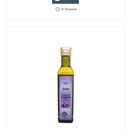
В бажане