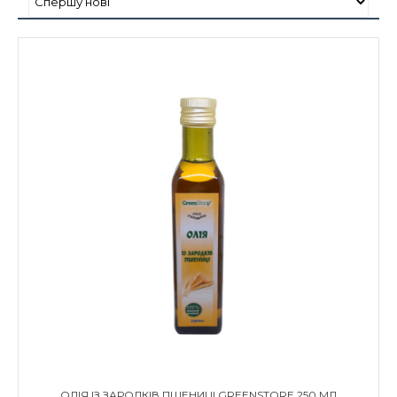
ОЛІЯ ІЗ ЗАРОДКІВ ПШЕНИЦІ GREENSTORE 250 МЛ