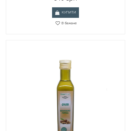
КУПИТИ
В бажане