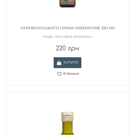
ОЛІЯ ВОЛОСЬКОГО ГОРІХА GREENSTORE 250 МЛ
Склад : олія горіху волоського..
220 грн
КУПИТИ
В бажане