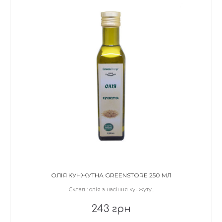
ОЛІЯ КУНЖУТНА GREENSTORE 250 МЛ
Склад : олія з насіння кунжуту..
243 грн