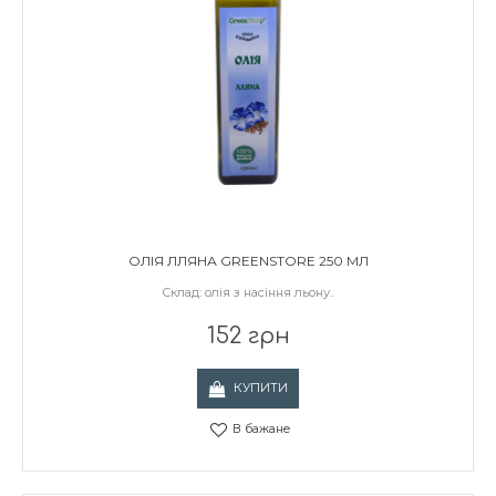
ОЛІЯ ЛЛЯНА GREENSTORE 250 МЛ
Склад: олія з насіння льону..
152 грн
КУПИТИ
В бажане