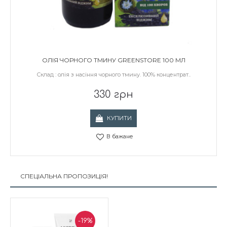
ОЛІЯ ЧОРНОГО ТМИНУ GREENSTORE 100 МЛ
Склад : олія з насіння чорного тмину. 100% концентрат..
330 грн
КУПИТИ
В бажане
СПЕЦІАЛЬНА ПРОПОЗИЦІЯ!
-19%