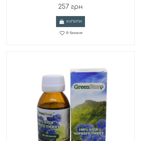
257 грн
КУПИТИ
В бажане