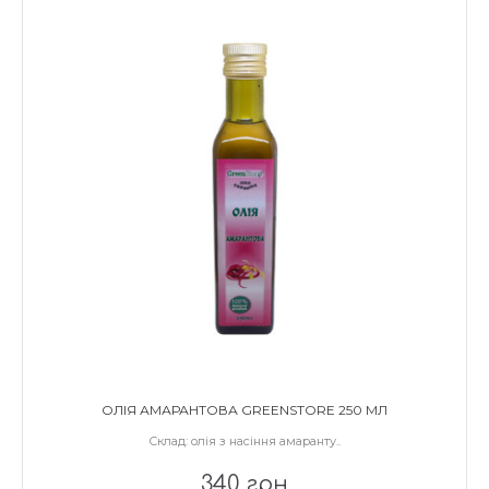
ОЛІЯ АМАРАНТОВА GREENSTORE 250 МЛ
Склад: олія з насіння амаранту..
340 грн