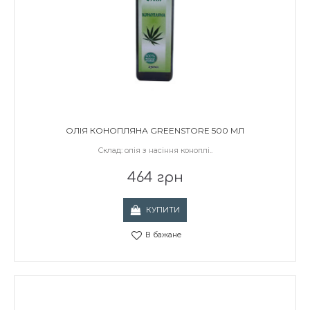
ОЛІЯ КОНОПЛЯНА GREENSTORE 500 МЛ
Склад: олія з насіння коноплі..
464 грн
КУПИТИ
В бажане