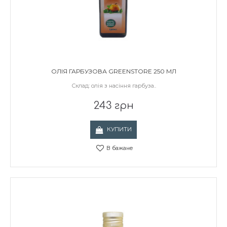
ОЛІЯ ГАРБУЗОВА GREENSTORE 250 МЛ
Склад: олія з насіння гарбуза..
243 грн
КУПИТИ
В бажане