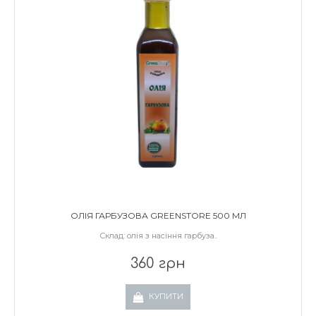
ОЛІЯ ГАРБУЗОВА GREENSTORE 500 МЛ
Склад: олія з насіння гарбуза..
360 грн
КУПИТИ