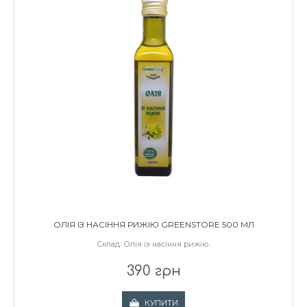
ОЛІЯ ІЗ НАСІННЯ РИЖІЮ GREENSTORE 500 МЛ
Склад: Олія із насіння рижію..
390 грн
КУПИТИ