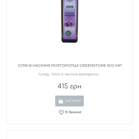
ОЛІЯ ІЗ НАСІННЯ РОЗТОРОПШІ GREENSTORE 500 МЛ
Склад : Олія із насіння розторопші ..
415 грн
КУПИТИ
В бажане