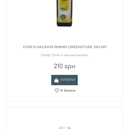
ОЛІЯ ІЗ НАСІННЯ РИЖІЮ GREENSTORE 250 МЛ
Склад: Олія із насіння рижію..
210 грн
КУПИТИ
В бажане