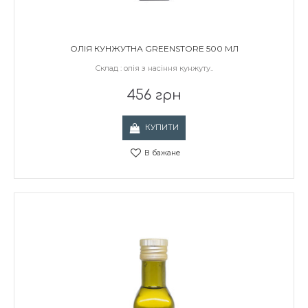
ОЛІЯ КУНЖУТНА GREENSTORE 500 МЛ
Склад : олія з насіння кунжуту..
456 грн
КУПИТИ
В бажане