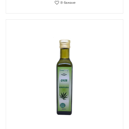
В бажане