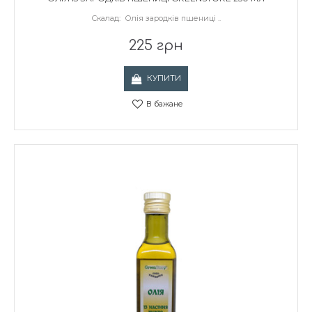
Скалад: Олія зародків пшениці ..
225 грн
КУПИТИ
В бажане