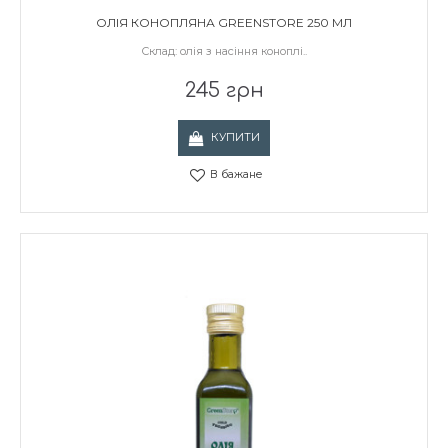
ОЛІЯ КОНОПЛЯНА GREENSTORE 250 МЛ
Склад: олія з насіння коноплі..
245 грн
КУПИТИ
В бажане