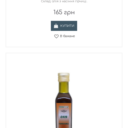
Склад: олія з насіння гірчиці..
165 грн
КУПИТИ
В бажане