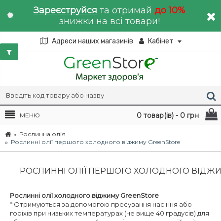
Зареєструйся
та отримай
до 10%
знижки на всі товари!
Адреси наших магазинів
Кабінет
0 товар(ів) - 0 грн
МЕНЮ
Рослинна олія
Рослинні олії першого холодного віджиму GreenStore
РОСЛИННІ ОЛІЇ ПЕРШОГО ХОЛОДНОГО ВІДЖ
Рослинні олії холодного віджиму
GreenStore
* Отримуються за допомогою пресування насіння або
горіхів при низьких температурах (не вище 40 градусів) для