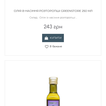
ОЛІЯ ІЗ НАСІННЯ РОЗТОРОПШІ GREENSTORE 250 МЛ
Склад : Олія із насіння розторопші ..
243 грн
КУПИТИ
В бажане