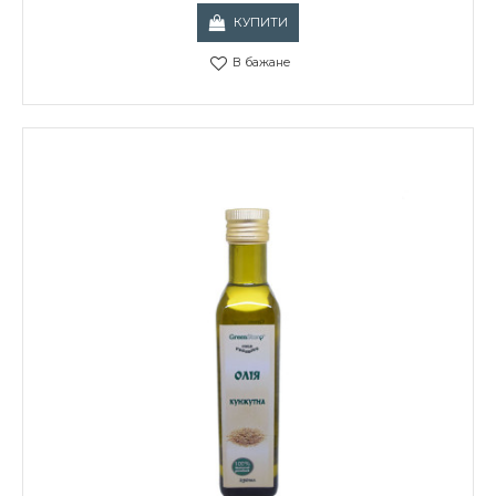
КУПИТИ
В бажане