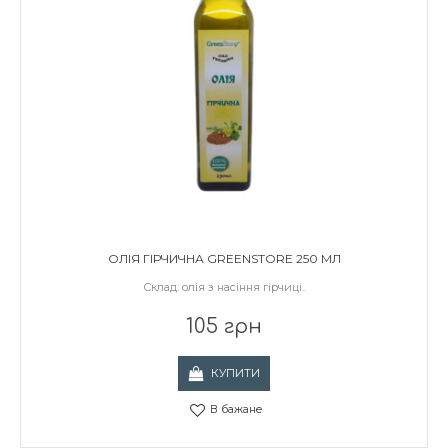
ОЛІЯ ГІРЧИЧНА GREENSTORE 250 МЛ
Склад: олія з насіння гірчиці..
105 грн
КУПИТИ
В бажане