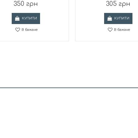
350 грн
305 грн
КУПИТИ
КУПИТИ
В бажане
В бажане