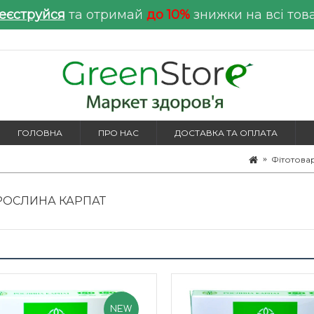
еєструйся
та отримай
до 10%
знижки на всі тов
ГОЛОВНА
ПРО НАС
ДОСТАВКА ТА ОПЛАТА
Фітотова
РОСЛИНА КАРПАТ
NEW