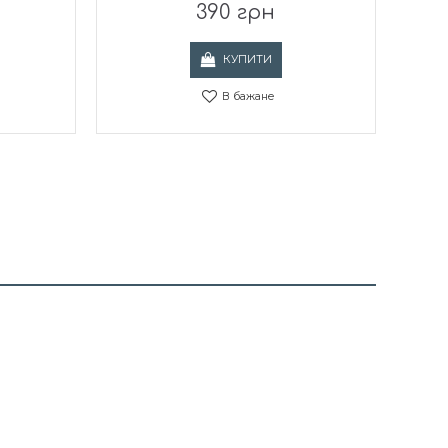
390 грн
КУПИТИ
В бажане