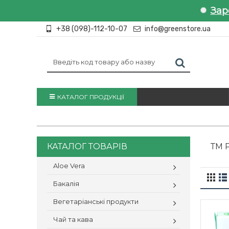
Зар
+38 (098)-112-10-07
info@greenstore.ua
КАТАЛОГ ПРОДУКЦІЇ
КАТАЛОГ ТОВАРІВ
ТМ 
Aloe Vera
Бакалія
Вегетаріанські продукти
Чай та кава