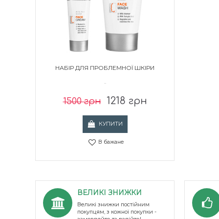
НАБІР ДЛЯ ПРОБЛЕМНОЇ ШКІРИ
..
1218 грн
1500 грн
КУПИТИ
В бажане
ВЕЛИКІ ЗНИЖКИ
Великі знижки постійним
покупцям, з кожної покупки -
замовляйте та радійте!