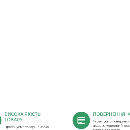
ВИСОКА ЯКІСТЬ
ПОВЕРНЕННЯ К
ТОВАРУ
Гарантуємо поверненн
якщо замовлений тов
Пропонуємо товари високої
відповідає якості.