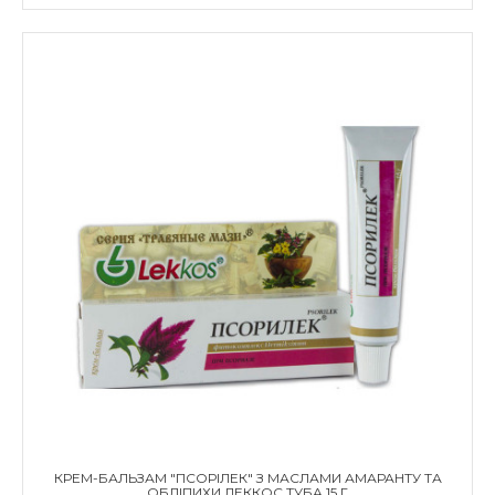
КРЕМ-БАЛЬЗАМ "ПСОРІЛЕК" З МАСЛАМИ АМАРАНТУ ТА
ОБЛІПИХИ ЛЕККОС ТУБА 15 Г