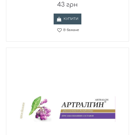
43 грн
КУПИТИ
В бажане