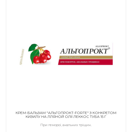
КРЕМ-БАЛЬЗАМ "АЛЬГОПРОКТ-FORTE" З КОНКРЕТОМ
КИЗИЛУ НА ЛЛЯНОЙ ОЛІЇ ЛЕККОС ТУБА 15 Г
При геморої, анальних тріщин..