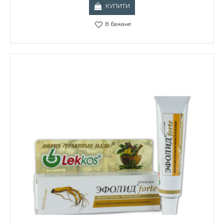
КУПИТИ
В бажане