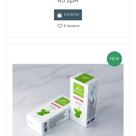
43 грн
КУПИТИ
В бажане
NEW