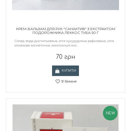
КРЕМ-БАЛЬЗАМ ДЛЯ РУК "САНАКТИВ" З ЕКСТРАКТОМ
ПОДОРОЖНИКА ЛЕККОС ТУБА 50 Г
Склад: вода дистильована, олія кукурудзяна рафінована, олія
оливкова косметична, композиція екс..
70 грн
КУПИТИ
В бажане
NEW