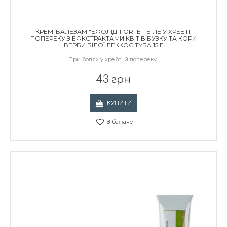
КРЕМ-БАЛЬЗАМ "ЕФОЛІД-FORTE " БІЛЬ У ХРЕБТІ,
ПОПЕРЕКУ З ЕФКСТРАКТАМИ КВІТІВ БУЗКУ ТА КОРИ
ВЕРБИ БІЛОЇ ЛЕККОС ТУБА 15 Г
При болях у хребті й попереку..
43 грн
КУПИТИ
В бажане