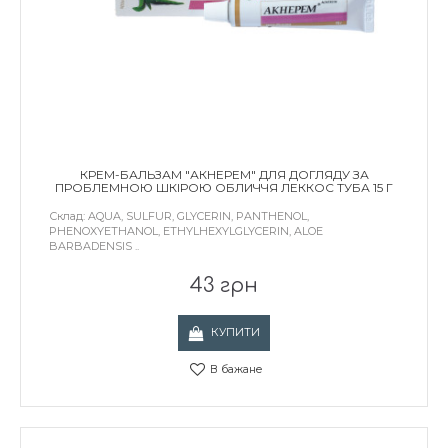
КРЕМ-БАЛЬЗАМ "АКНЕРЕМ" ДЛЯ ДОГЛЯДУ ЗА
ПРОБЛЕМНОЮ ШКІРОЮ ОБЛИЧЧЯ ЛЕККОС ТУБА 15 Г
Склад: AQUA, SULFUR, GLYCERIN, PANTHENOL,
PHENOXYETHANOL, ETHYLHEXYLGLYCERIN, ALOE
BARBADENSIS ..
43 грн
КУПИТИ
В бажане