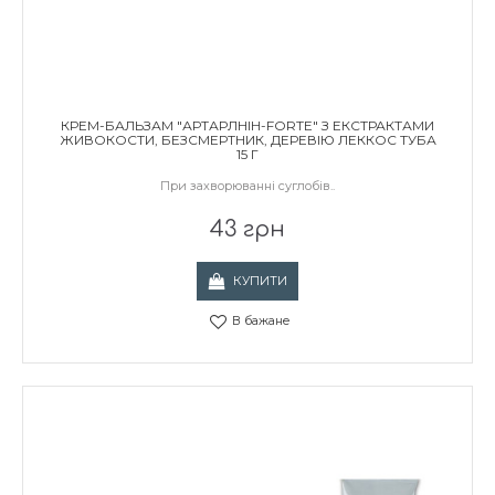
КРЕМ-БАЛЬЗАМ "АРТАРЛНІН-FORTE" З ЕКСТРАКТАМИ
ЖИВОКОСТИ, БЕЗСМЕРТНИК, ДЕРЕВІЮ ЛЕККОС ТУБА
15 Г
При захворюванні суглобів..
43 грн
КУПИТИ
В бажане