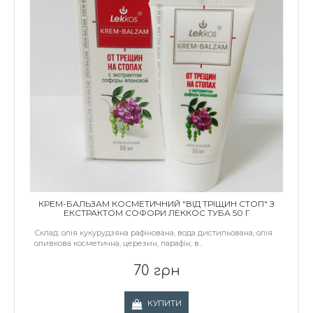
КРЕМ-БАЛЬЗАМ КОСМЕТИЧНИЙ "ВІД ТРІЩИН СТОП" З
ЕКСТРАКТОМ СОФОРИ ЛЕККОС ТУБА 50 Г
Склад: олія кукурудзяна рафінована, вода дистильована, олія
оливкова косметична, церезин, парафін, в..
70 грн
КУПИТИ