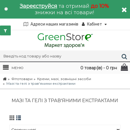
Зареєструйся
та отримай
до 10%
знижки на всі товари!
Адреси наших магазинів
Кабінет
0 товар(ів) - 0 грн
МЕНЮ
Фітотовари
Креми, мазі, зовнішні засоби
Мазі та гелі з трав'яними екстрактами
МАЗІ ТА ГЕЛІ З ТРАВ'ЯНИМИ ЕКСТРАКТАМИ