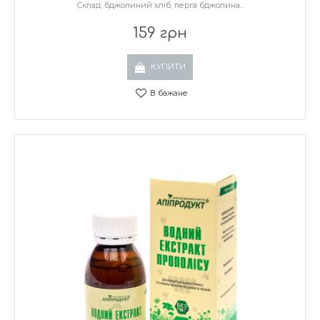
Склад: бджолиний хліб, перга бджолина...
159 грн
КУПИТИ
В бажане