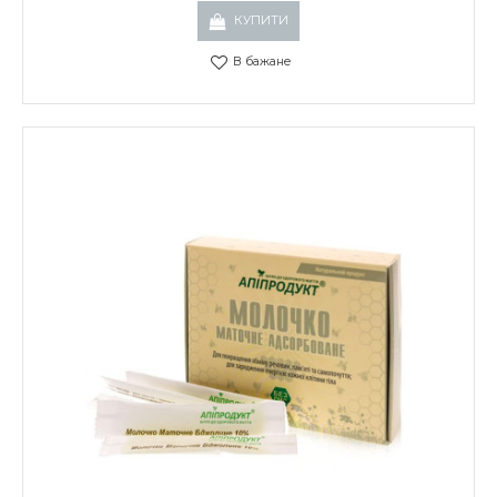
КУПИТИ
В бажане