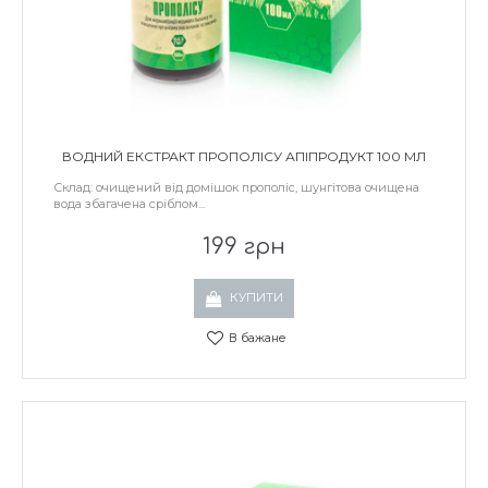
ВОДНИЙ ЕКСТРАКТ ПРОПОЛІСУ АПІПРОДУКТ 100 МЛ
Склад: очищений від домішок прополіс, шунгітова очищена
вода збагачена сріблом...
199 грн
КУПИТИ
В бажане