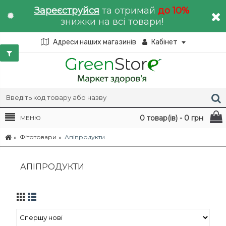
Зареєструйся
та отримай
до 10%
знижки на всі товари!
Адреси наших магазинів
Кабінет
0 товар(ів) - 0 грн
МЕНЮ
Фітотовари
Апіпродукти
АПІПРОДУКТИ