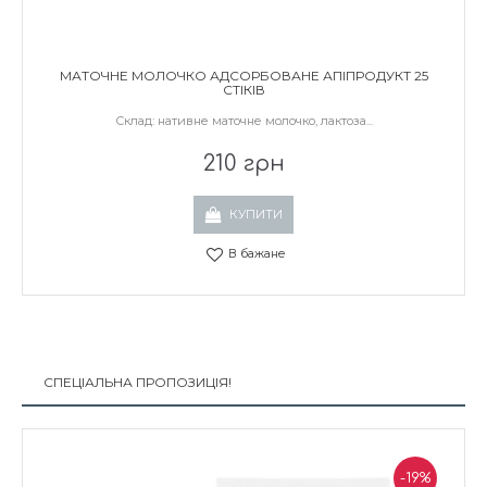
МАТОЧНЕ МОЛОЧКО АДСОРБОВАНЕ АПІПРОДУКТ 25
СТІКІВ
Склад: нативне маточне молочко, лактоза...
210 грн
КУПИТИ
В бажане
СПЕЦІАЛЬНА ПРОПОЗИЦІЯ!
-19%