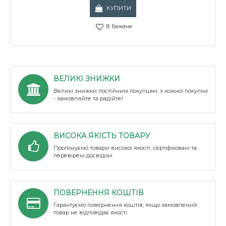
КУПИТИ
В бажане
ВЕЛИКІ ЗНИЖКИ
Великі знижки постійним покупцям, з кожної покупки
- замовляйте та радійте!
ВИСОКА ЯКІСТЬ ТОВАРУ
Пропонуємо товари високої якості, сертіфіковані та
перевірені досвідом.
ПОВЕРНЕННЯ КОШТІВ
Гарантуємо повернення коштів, якщо замовлений
товар не відповідає якості.