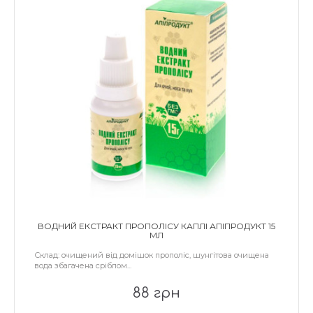
ВОДНИЙ ЕКСТРАКТ ПРОПОЛІСУ КАПЛІ АПІПРОДУКТ 15
МЛ
Склад: очищений від домішок прополіс, шунгітова очищена
вода збагачена сріблом...
88 грн