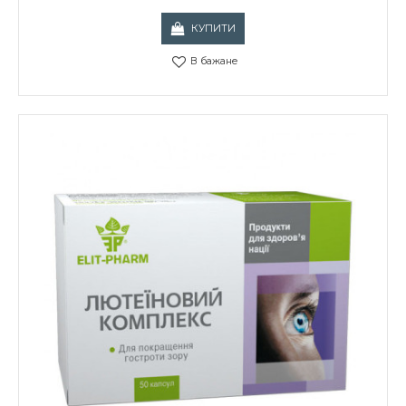
КУПИТИ
В бажане