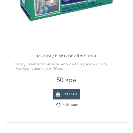
МОЛІБДЕН АКТИВНИЙ 80 ТАБЛ
Склад: 1 таблетка містить: натрію молібденовокислого
(молібдену активного - 50 мкг..
50 грн
КУПИТИ
В бажане