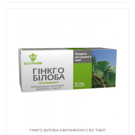
ГІНКГО БІЛОБА З ВІТАМІНОМ С 80 ТАБЛ