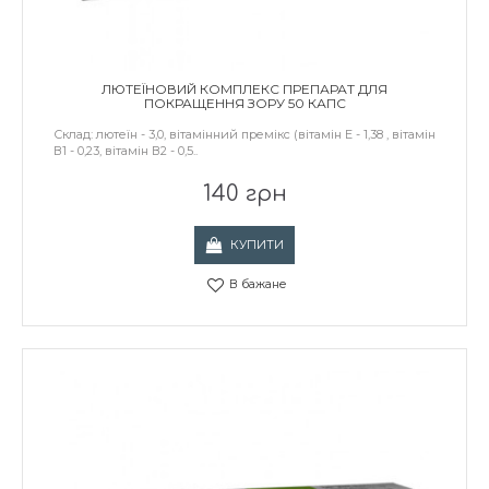
ЛЮТЕЇНОВИЙ КОМПЛЕКС ПРЕПАРАТ ДЛЯ
ПОКРАЩЕННЯ ЗОРУ 50 КАПС
Склад: лютеїн - 3,0, вітамінний премікс (вітамін Е - 1,38 , вітамін
В1 - 0,23, вітамін В2 - 0,5..
140 грн
КУПИТИ
В бажане