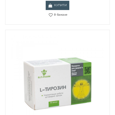
КУПИТИ
В бажане