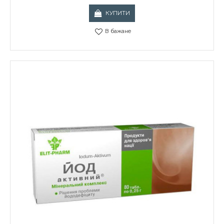
КУПИТИ
В бажане