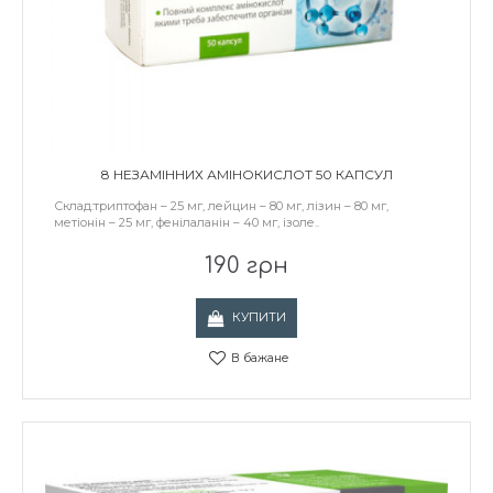
8 НЕЗАМІННИХ АМІНОКИСЛОТ 50 КАПСУЛ
Склад:триптофан – 25 мг, лейцин – 80 мг, лізин – 80 мг,
метіонін – 25 мг, фенілаланін – 40 мг, ізоле..
190 грн
КУПИТИ
В бажане