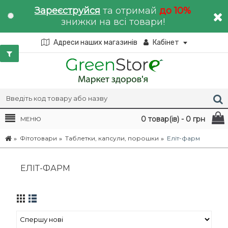
Зареєструйся
та отримай
до 10%
знижки на всі товари!
Адреси наших магазинів
Кабінет
0 товар(ів) - 0 грн
МЕНЮ
Фітотовари
Таблетки, капсули, порошки
Еліт-фарм
ЕЛІТ-ФАРМ