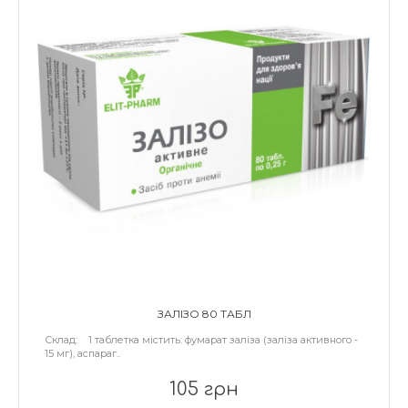
ЗАЛІЗО 80 ТАБЛ
Склад: 1 таблетка містить: фумарат заліза (заліза активного -
15 мг), аспараг..
105 грн