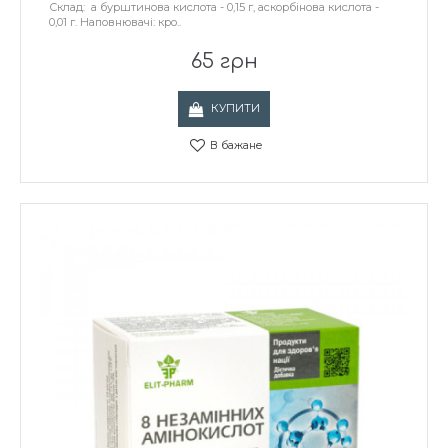
Склад: а бурштинова кислота - 0,15 г, аскорбінова кислота -
0,01 г. Наповнювачі: кро..
65 грн
КУПИТИ
В бажане