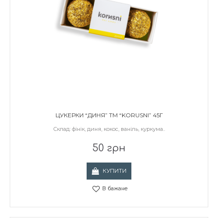
ЦУКЕРКИ “ДИНЯ” ТМ “KORUSNI” 45Г
Склад: фінік, диня, кокос, ваніль, куркума..
50 грн
КУПИТИ
В бажане