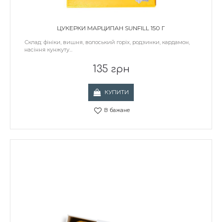
ЦУКЕРКИ МАРЦИПАН SUNFILL 150 Г
Склад: фініки, вишня, волоський горіх, родзинки, кардамон,
насіння кунжуту...
135 грн
КУПИТИ
В бажане