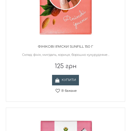
ФІНІКОВІ ІРИСКИ SUNFILL 150 Г
Склад: фінік, мигдаль, кориця, борошно кукурудзяне...
125 грн
КУПИТИ
В бажане