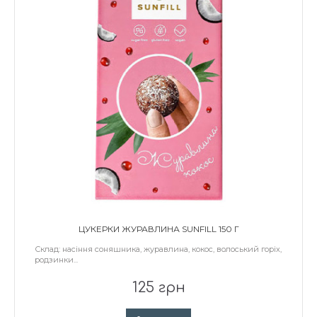
ЦУКЕРКИ ЖУРАВЛИНА SUNFILL 150 Г
Склад: насіння соняшника, журавлина, кокос, волоський горіх,
родзинки...
125 грн