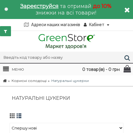
Зареєструйся
та отримай
до 10%
знижки на всі товари!
Адреси наших магазинів
Кабінет
0 товар(ів) - 0 грн
МЕНЮ
Корисні солодощі
Натуральні цукерки
НАТУРАЛЬНІ ЦУКЕРКИ