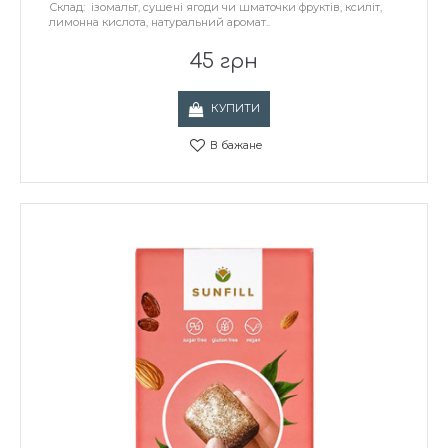
Склад: ізомальт, сушені ягоди чи шматочки фруктів, ксиліт,
лимонна кислота, натуральний аромат..
45 грн
КУПИТИ
В бажане