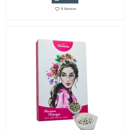
В бажане