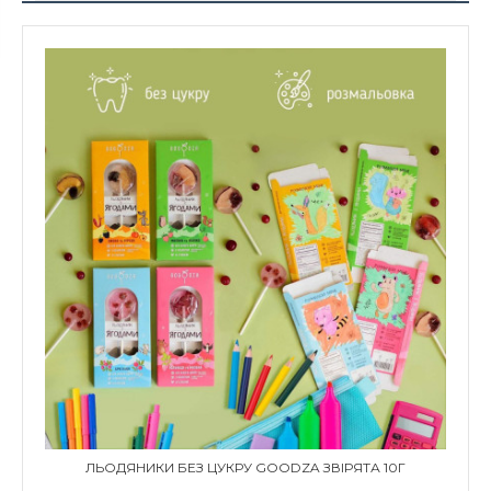
ЛЬОДЯНИКИ БЕЗ ЦУКРУ GOODZA ЗВІРЯТА 10Г