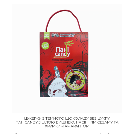
ЦУКЕРКИ З ТЕМНОГО ШОКОЛАДУ БЕЗ ЦУКРУ
ПАНІCANDY З ЦІЛОЮ ВИШНЕЮ, НАСІННЯМ СЕЗАМУ ТА
ХРУМКИМ АМАРАНТОМ