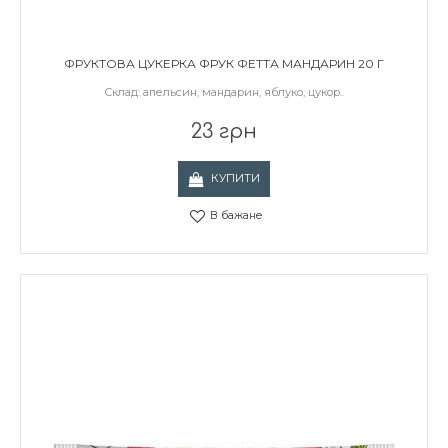
ФРУКТОВА ЦУКЕРКА ФРУК ФЕТТА МАНДАРИН 20 Г
Склад: апельсин, мандарин, яблуко, цукор..
23 грн
КУПИТИ
В бажане