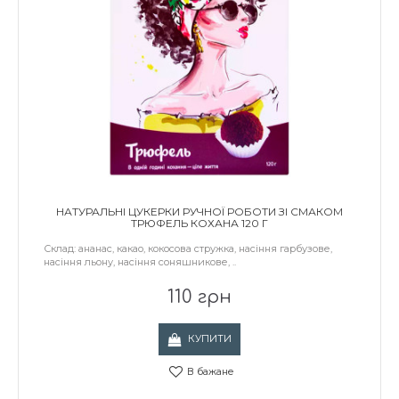
НАТУРАЛЬНІ ЦУКЕРКИ РУЧНОЇ РОБОТИ ЗІ СМАКОМ
ТРЮФЕЛЬ КОХАНА 120 Г
Склад: ананас, какао, кокосова стружка, насіння гарбузове,
насіння льону, насіння соняшникове, ..
110 грн
КУПИТИ
В бажане