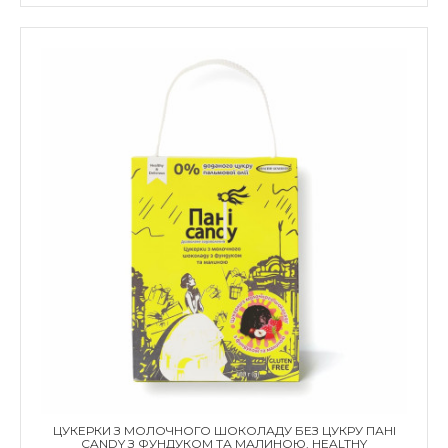
ЦУКЕРКИ З МОЛОЧНОГО ШОКОЛАДУ БЕЗ ЦУКРУ ПАНІ
CANDY З ФУНДУКОМ ТА МАЛИНОЮ, HEALTHY