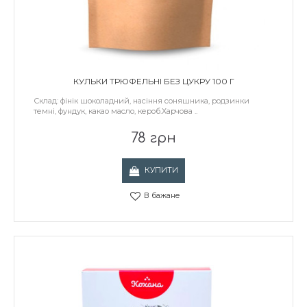
КУЛЬКИ ТРЮФЕЛЬНІ БЕЗ ЦУКРУ 100 Г
Склад: фінік шоколадний, насіння соняшника, родзинки
темні, фундук, какао масло, кероб.Харчова ..
78 грн
КУПИТИ
В бажане