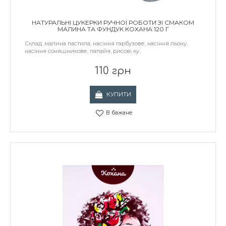
НАТУРАЛЬНІ ЦУКЕРКИ РУЧНОЇ РОБОТИ ЗІ СМАКОМ
МАЛИНА ТА ФУНДУК КОХАНА 120 Г
Склад: малина пастила, насіння гарбузове, насіння льону,
насіння соняшникове, папайя, рисові ку..
110 грн
КУПИТИ
В бажане