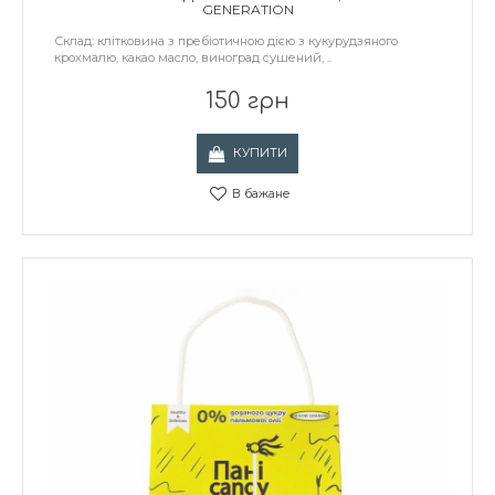
GENERATION
Склад: клітковина з пребіотичною дією з кукурудзяного
крохмалю, какао масло, виноград сушений, ..
150 грн
КУПИТИ
В бажане