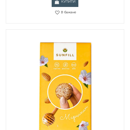
КУПИТИ
В бажане