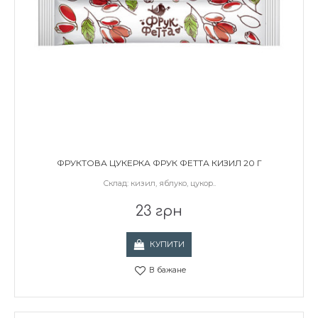
ФРУКТОВА ЦУКЕРКА ФРУК ФЕТТА КИЗИЛ 20 Г
Склад: кизил, яблуко, цукор..
23 грн
КУПИТИ
В бажане