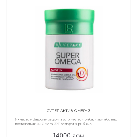
СУПЕР АКТИВ ОМЕГА 3
Як часто у Вашому раціоні зустрічається риба, яйця або інші
постачальники Омега-3?Препарат з риб'ячо..
14000 грн