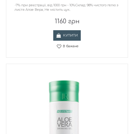
-7% при реєстрації, від 1000 грн - 10%Склад: 98% чистого гелю з
листя Алое Вера; Не містить цук..
1160 грн
КУПИТИ
В бажане