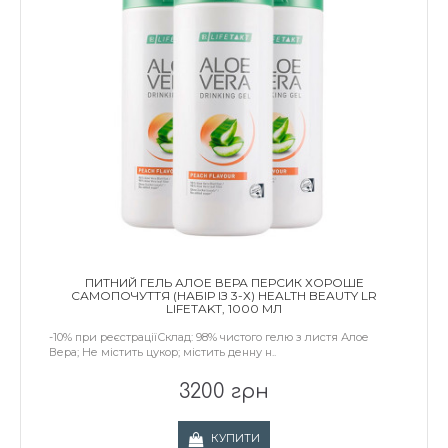
ПИТНИЙ ГЕЛЬ АЛОЕ ВЕРА ПЕРСИК ХОРОШЕ
САМОПОЧУТТЯ (НАБІР ІЗ 3-Х) HEALTH BEAUTY LR
LIFETAKT, 1000 МЛ
-10% при реєстраціїСклад: 98% чистого гелю з листя Алое
Вера; Не містить цукор; містить денну н..
3200 грн
КУПИТИ