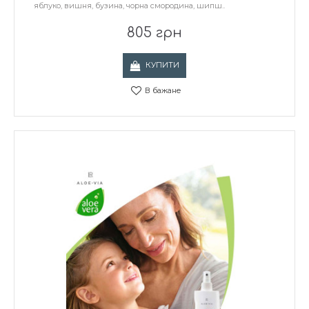
яблуко, вишня, бузина, чорна смородина, шипш..
805 грн
КУПИТИ
В бажане