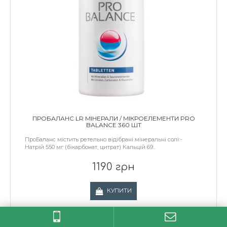
ПРОБАЛАНС LR МІНЕРАЛИ / МІКРОЕЛЕМЕНТИ PRO
BALANCE 360 ШТ
ПроБаланс містить ретельно відібрані мінеральні солі:-
Натрій 550 мг (бікарбонат, цитрат) Кальцій 69..
1190 грн
КУПИТИ
В бажане