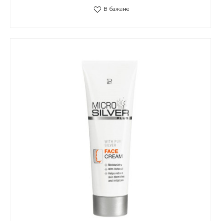
В бажане