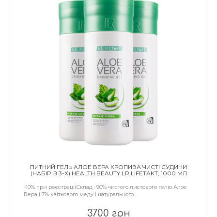
ПИТНИЙ ГЕЛЬ АЛОЕ ВЕРА КРОПИВА ЧИСТІ СУДИНИ
(НАБІР ІЗ 3-Х) HEALTH BEAUTY LR LIFETAKT, 1000 МЛ
-10% при реєстраціїСклад : 90% чистого листового гелю Алое
Вера і 7% квіткового меду і натурального ..
3700 грн