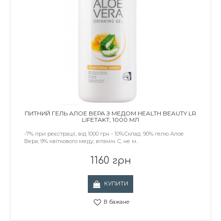
ПИТНИЙ ГЕЛЬ АЛОЕ ВЕРА З МЕДОМ HEALTH BEAUTY LR
LIFETAKT, 1000 МЛ
-7% при реєстрації, від 1000 грн - 10%Склад: 90% гелю Алое
Вера; 9% квіткового меду; вітамін С; не м..
1160 грн
КУПИТИ
В бажане