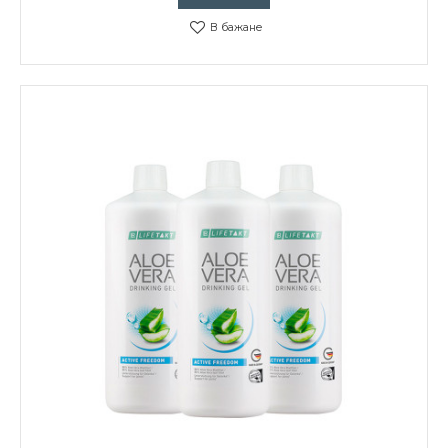
В бажане