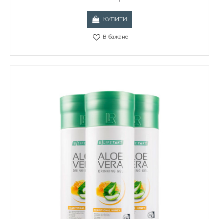
КУПИТИ
В бажане