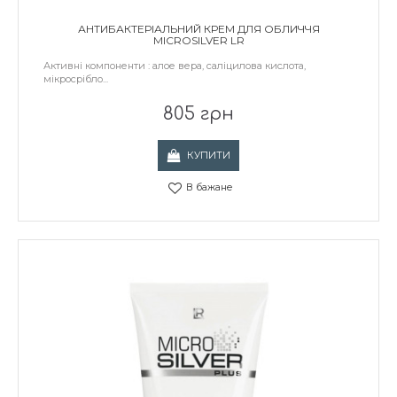
АНТИБАКТЕРІАЛЬНИЙ КРЕМ ДЛЯ ОБЛИЧЧЯ
MICROSILVER LR
Активні компоненти : алое вера, саліцилова кислота,
мікросрібло...
805 грн
КУПИТИ
В бажане