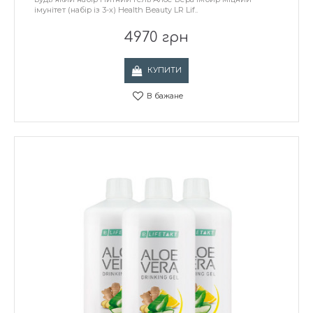
імунітет (набір із 3-х) Health Beauty LR Lif..
4970 грн
КУПИТИ
В бажане