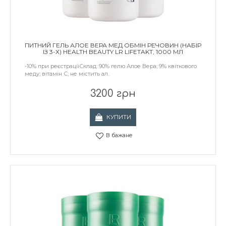
ПИТНИЙ ГЕЛЬ АЛОЕ ВЕРА МЕД ОБМІН РЕЧОВИН (НАБІР
ІЗ 3-Х) HEALTH BEAUTY LR LIFETAKT, 1000 МЛ
-10% при реєстраціїСклад: 90% гелю Алое Вера; 9% квіткового
меду; вітамін С; не містить ал..
3200 грн
КУПИТИ
В бажане