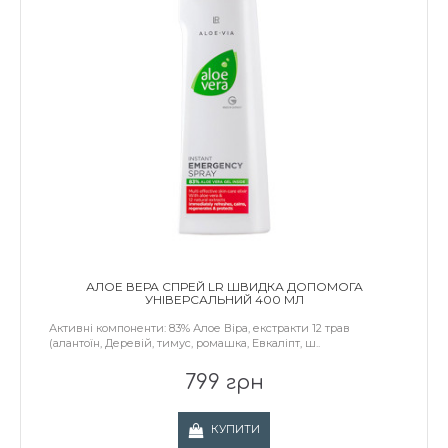
АЛОЕ ВЕРА СПРЕЙ LR ШВИДКА ДОПОМОГА
УНІВЕРСАЛЬНИЙ 400 МЛ
Активні компоненти: 83% Алое Віра, екстракти 12 трав
(алантоїн, Деревій, тимус, ромашка, Евкаліпт, ш..
799 грн
КУПИТИ