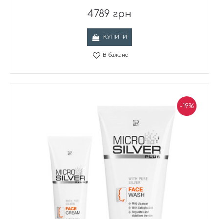
4789 грн
КУПИТИ
В бажане
-19%