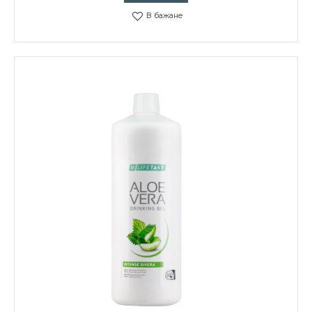
В бажане