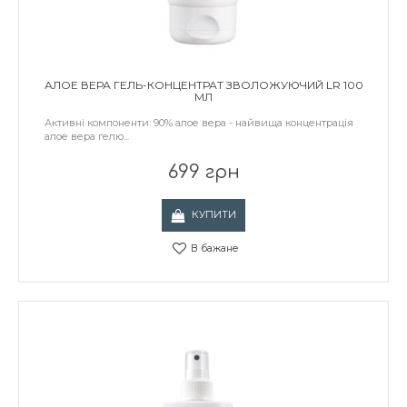
АЛОЕ ВЕРА ГЕЛЬ-КОНЦЕНТРАТ ЗВОЛОЖУЮЧИЙ LR 100
МЛ
Активні компоненти: 90% алое вера - найвища концентрація
алое вера гелю...
699 грн
КУПИТИ
В бажане