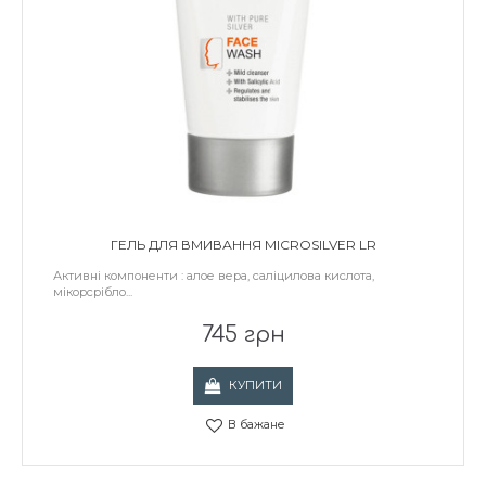
ГЕЛЬ ДЛЯ ВМИВАННЯ MICROSILVER LR
Активні компоненти : алое вера, саліцилова кислота,
мікорсрібло...
745 грн
КУПИТИ
В бажане