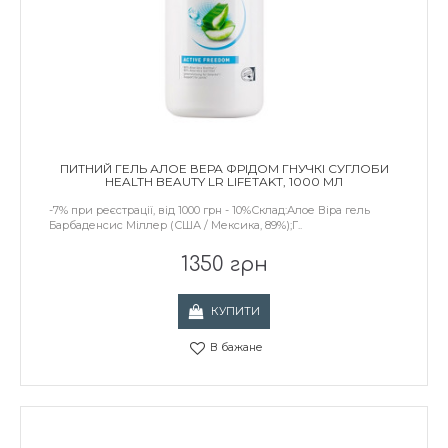
ПИТНИЙ ГЕЛЬ АЛОЕ ВЕРА ФРІДОМ ГНУЧКІ СУГЛОБИ
HEALTH BEAUTY LR LIFETAKT, 1000 МЛ
-7% при реєстрації, від 1000 грн - 10%Склад:Алое Віра гель
Барбаденсис Міллер (США / Мексика, 89%);Г..
1350 грн
КУПИТИ
В бажане