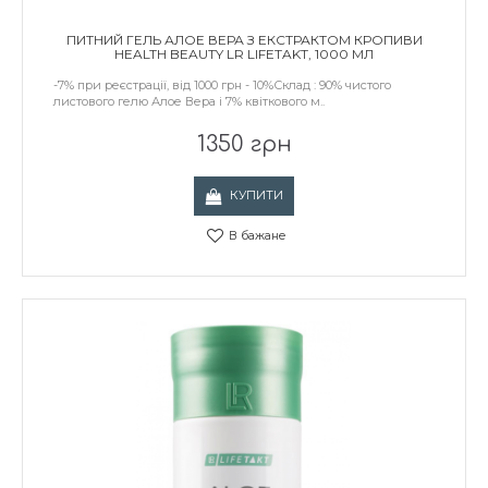
ПИТНИЙ ГЕЛЬ АЛОЕ ВЕРА З ЕКСТРАКТОМ КРОПИВИ
HEALTH BEAUTY LR LIFETAKT, 1000 МЛ
-7% при реєстрації, від 1000 грн - 10%Склад : 90% чистого
листового гелю Алое Вера і 7% квіткового м..
1350 грн
КУПИТИ
В бажане