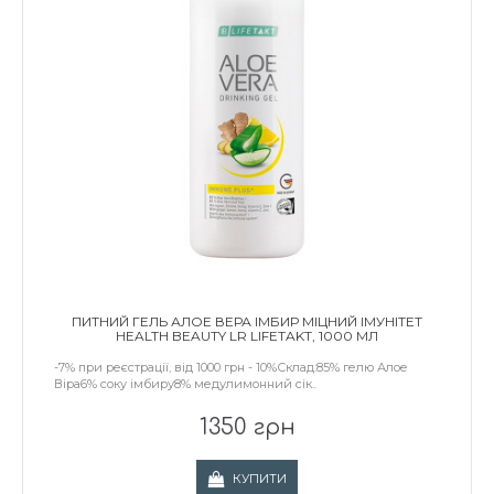
ПИТНИЙ ГЕЛЬ АЛОЕ ВЕРА ІМБИР МІЦНИЙ ІМУНІТЕТ
HEALTH BEAUTY LR LIFETAKT, 1000 МЛ
-7% при реєстрації, від 1000 грн - 10%Склад:85% гелю Алое
Віра6% соку імбиру8% медулимонний сік..
1350 грн
КУПИТИ