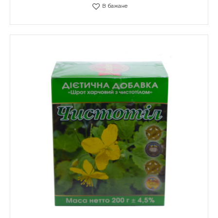
В бажане