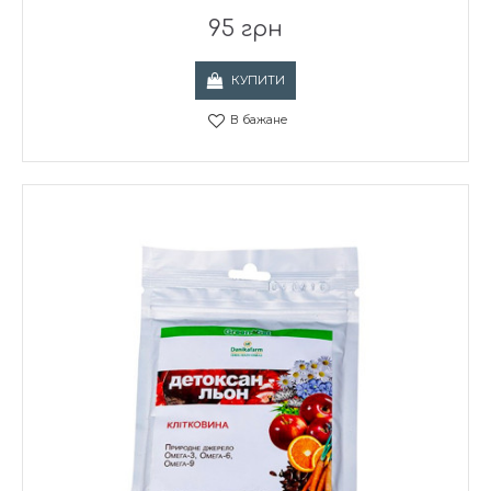
95 грн
КУПИТИ
В бажане