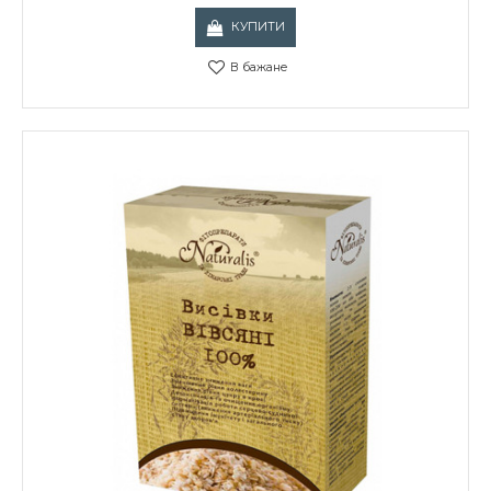
КУПИТИ
В бажане