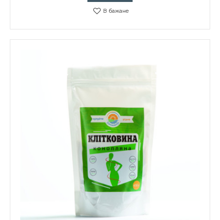
В бажане