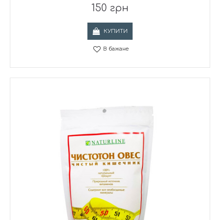
150 грн
КУПИТИ
В бажане