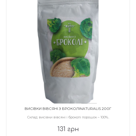
ВИСІВКИ ВІВСЯНІ З БРОКОЛІNATURALIS 200Г
Склад: висівки вівсяні і броколі порошок – 100%..
131 грн