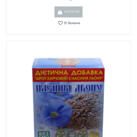
КУПИТИ
В бажане