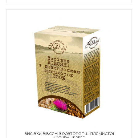
ВИСІВКИ ВІВСЯНІ З РОЗТОРОПШІ ПЛЯМИСТОЇ
NATURALIS 250Г