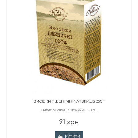
ВИСІВКИ ПШЕНИЧНІ NATURALIS 250Г
Склад: висівки пшеничні – 100%..
91 грн
КУПИТИ