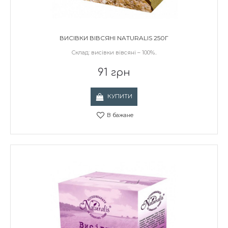
ВИСІВКИ ВІВСЯНІ NATURALIS 250Г
Склад: висівки вівсяні – 100%..
91 грн
КУПИТИ
В бажане