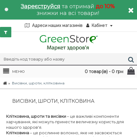
Зареєструйся
та отримай
до 10%
знижки на всі товари!
Адреси наших магазинів
Кабінет
0 товар(ів) - 0 грн
МЕНЮ
Висівки, шроти, клітковина
ВИСІВКИ, ШРОТИ, КЛІТКОВИНА
Клітковина, шроти та висівки
– це важливі компоненти
харчування, які можуть принести величезну користь для
нашого здоров'я.
Клітковина
– це рослинне волокно, яке не засвоюється