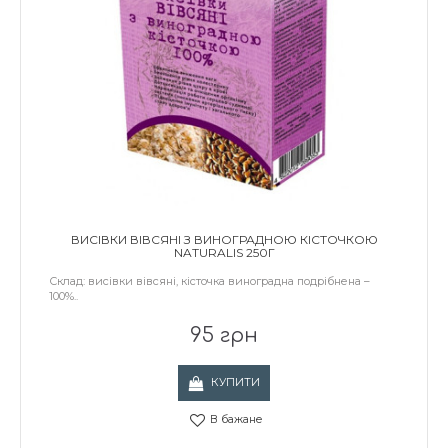
ВИСІВКИ ВІВСЯНІ З ВИНОГРАДНОЮ КІСТОЧКОЮ
NATURALIS 250Г
Склад: висівки вівсяні, кісточка виноградна подрібнена –
100%..
95 грн
КУПИТИ
В бажане