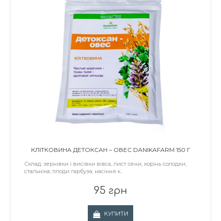
КЛІТКОВИНА ДЕТОКСАН – ОВЕС DANIKAFARM 150 Г
Склад: зернівки і висівки вівса, лист сени, корінь солодки,
стальніка; плоди гарбуза, насіння к..
95 грн
КУПИТИ