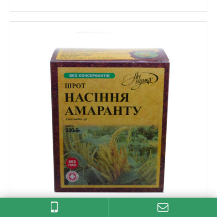
ШРОТ НАСІННЯ АМАРАНТУ АННУШКА 300 Г