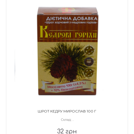
ШРОТ КЕДРУ МИРОСЛАВ 100 Г
Склад: ..
32 грн