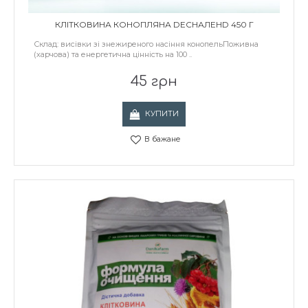
КЛІТКОВИНА КОНОПЛЯНА DЕСНАЛЕНD 450 Г
Склад: висівки зі знежиреного насіння конопельПоживна
(харчова) та енергетична цінність на 100 ..
45 грн
КУПИТИ
В бажане