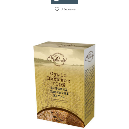
В бажане