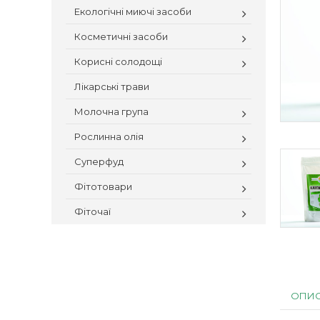
Екологічні миючі засоби
Косметичні засоби
Корисні солодощі
Лікарські трави
Молочна група
Рослинна олія
Суперфуд
Фітотовари
Фіточаї
ОПИ