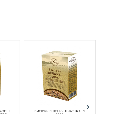
ОРОПШІ
ВИСІВКИ ПШЕНИЧНІ NATURALIS
ВИ