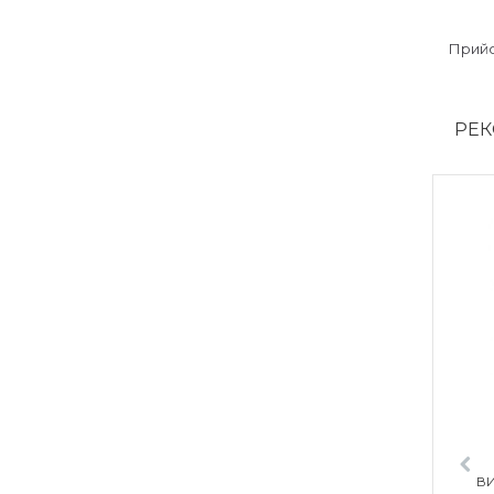
Прийо
РЕК
ВИ