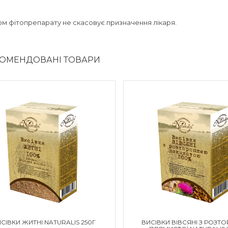
м фітопрепарату не скасовує призначення лікаря.
ОМЕНДОВАНІ ТОВАРИ
СІВКИ ЖИТНІ NATURALIS 250Г
ВИСІВКИ ВІВСЯНІ З РОЗТ