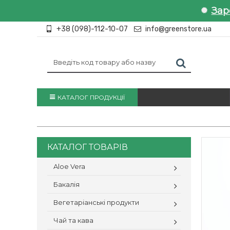
Зар
+38 (098)-112-10-07
info@greenstore.ua
КАТАЛОГ ПРОДУКЦІЇ
КАТАЛОГ ТОВАРІВ
Aloe Vera
Бакалія
Вегетаріанські продукти
Чай та кава